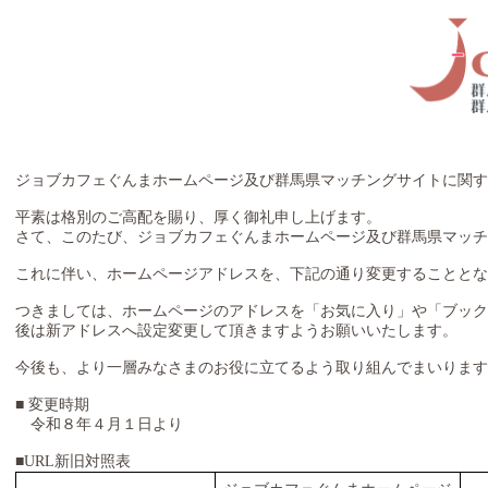
ジョブカフェぐんまホームページ及び群馬県マッチングサイトに関す
平素は格別のご高配を賜り、厚く御礼申し上げます。
さて、このたび、ジョブカフェぐんまホームページ及び群馬県マッ
これに伴い、ホームページアドレスを、下記の通り変更することと
つきましては、ホームページのアドレスを「お気に入り」や「ブック
後は新アドレスへ設定変更して頂きますようお願いいたします。
今後も、より一層みなさまのお役に立てるよう取り組んでまいります
■ 変更時期
令和８年４月１日より
■URL新旧対照表