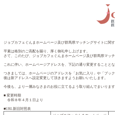
ジョブカフェぐんまホームページ及び群馬県マッチングサイトに関す
平素は格別のご高配を賜り、厚く御礼申し上げます。
さて、このたび、ジョブカフェぐんまホームページ及び群馬県マッ
これに伴い、ホームページアドレスを、下記の通り変更することと
つきましては、ホームページのアドレスを「お気に入り」や「ブック
後は新アドレスへ設定変更して頂きますようお願いいたします。
今後も、より一層みなさまのお役に立てるよう取り組んでまいります
■ 変更時期
令和８年４月１日より
■URL新旧対照表